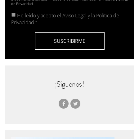
de Privacidad
.
He leído y acepto el
Aviso Legal y la Política de
Privacidad
*
¡Síguenos!