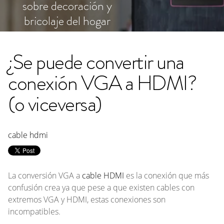
sobre decoración y
bricolaje del hogar
¿Se puede convertir una
conexión VGA a HDMI?
(o viceversa)
cable hdmi
La conversión VGA a
cable HDMI
es la conexión que más
confusión crea ya que pese a que existen cables con
extremos VGA y HDMI, estas conexiones son
incompatibles.