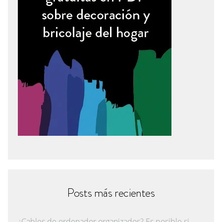
Posts más recientes
¿Cables de ordenador organizados? Es posible si