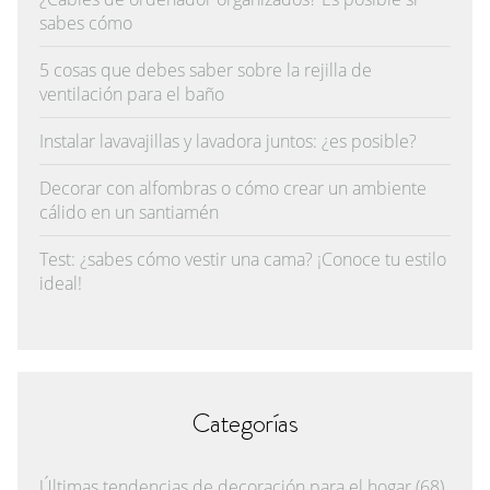
sabes cómo
5 cosas que debes saber sobre la rejilla de
ventilación para el baño
Instalar lavavajillas y lavadora juntos: ¿es posible?
Decorar con alfombras o cómo crear un ambiente
cálido en un santiamén
Test: ¿sabes cómo vestir una cama? ¡Conoce tu estilo
ideal!
Categorías
Últimas tendencias de decoración para el hogar
(68)