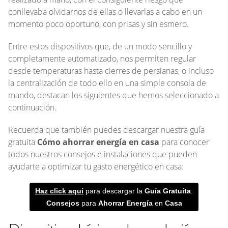
conllevaba olvidarnos de ellas o llevarlas a cabo en un
momento poco oportuno, con prisas y sin esmero.
Entre estos dispositivos que, de un modo sencillo y
completamente automatizado, nos permiten regular
desde temperaturas hasta cierres de persianas, o incluso
la centralización de todo ello en una simple consola de
mando, destacan los siguientes que hemos seleccionado a
continuación.
Recuerda que también puedes descargar nuestra guía
gratuita
Cómo ahorrar energía en casa
para conocer
todos nuestros consejos e instalaciones que pueden
ayudarte a optimizar tu gasto energético en casa:
Haz click aquí
para descargar la
Guía
Gratuita
:
Consejos
para
Ahorrar
Energía
en
Casa