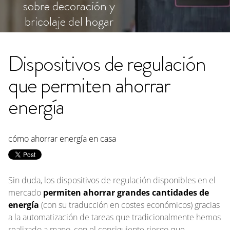
sobre decoración y
bricolaje del hogar
Dispositivos de regulación
que permiten ahorrar
energía
cómo ahorrar energía en casa
Sin duda, los dispositivos de regulación disponibles en el
mercado
permiten ahorrar grandes cantidades de
energía
(con su traducción en costes económicos) gracias
a la automatización de tareas que tradicionalmente hemos
realizado a mano, con el consiguiente riesgo que