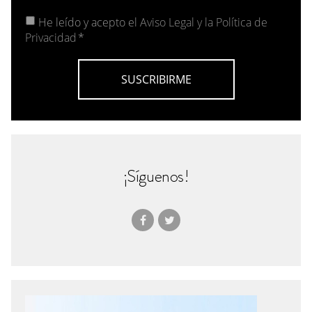
He leído y acepto el
Aviso Legal y la Política de
Privacidad
*
¡Síguenos!