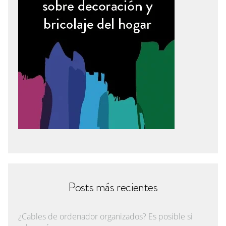
Posts más recientes
¿Cables de ordenador organizados? Es posible si