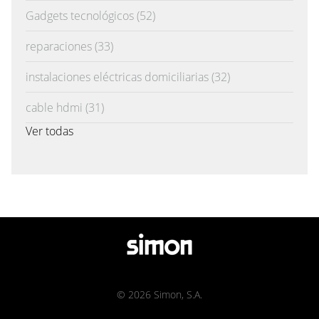
Gadgets tecnológicos
(52)
reparaciones
(33)
instalaciones eléctricas domiciliarias
(32)
cable hdmi
(31)
Ver todas
© 2026 Simon, S.A.