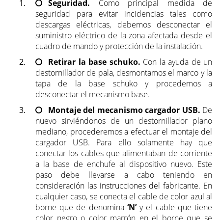
Seguridad.
Como principal medida de
seguridad para evitar incidencias tales como
descargas eléctricas, debemos desconectar el
suministro eléctrico de la zona afectada desde el
cuadro de mando y protección de la instalación.
Retirar la base schuko.
Con la ayuda de un
destornillador de pala, desmontamos el marco y la
tapa de la base schuko y procedemos a
desconectar el mecanismo base.
Montaje del mecanismo cargador USB.
De
nuevo sirviéndonos de un destornillador plano
mediano, procederemos a efectuar el montaje del
cargador USB. Para ello solamente hay que
conectar los cables que alimentaban de corriente
a la base de enchufe al dispositivo nuevo. Este
paso debe llevarse a cabo teniendo en
consideración las instrucciones del fabricante.
En
cualquier caso, se conecta el cable de color azul al
borne que de denomina
‘N’
y el cable que tiene
color negro o color marrón en el borne que se