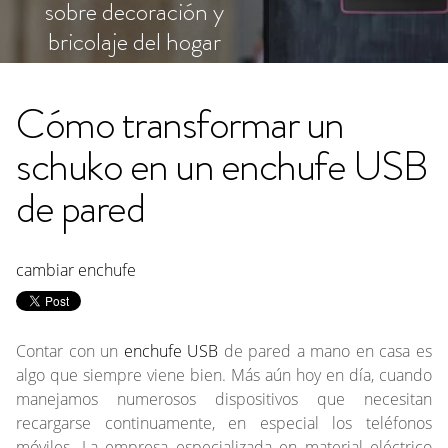
sobre decoración y
bricolaje del hogar
Cómo transformar un
schuko en un enchufe USB
de pared
cambiar enchufe
Contar con un
enchufe USB
de pared a mano en casa es
algo que siempre viene bien. Más aún hoy en día, cuando
manejamos numerosos dispositivos que necesitan
recargarse continuamente, en especial los teléfonos
móviles. La empresa especializada en material eléctrico