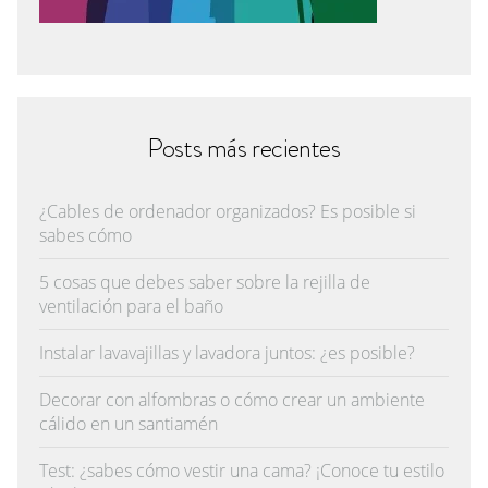
Posts más recientes
¿Cables de ordenador organizados? Es posible si
sabes cómo
5 cosas que debes saber sobre la rejilla de
ventilación para el baño
Instalar lavavajillas y lavadora juntos: ¿es posible?
Decorar con alfombras o cómo crear un ambiente
cálido en un santiamén
Test: ¿sabes cómo vestir una cama? ¡Conoce tu estilo