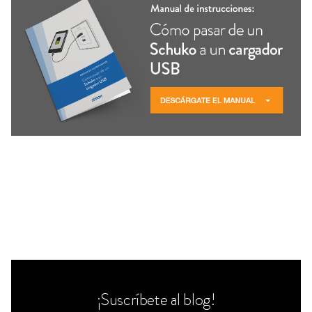
¡Suscríbete al blog!