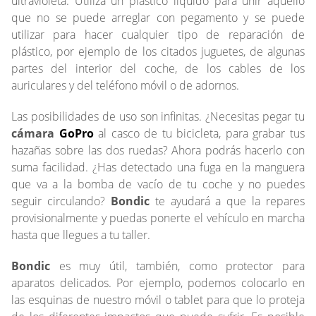
ultravioleta. Utiliza un plástico líquido para unir aquello
que no se puede arreglar con pegamento y se puede
utilizar para hacer cualquier tipo de reparación de
plástico, por ejemplo de los citados juguetes, de algunas
partes del interior del coche, de los cables de los
auriculares y del teléfono móvil o de adornos.
Las posibilidades de uso son infinitas. ¿Necesitas pegar tu
cámara
GoPro
al casco de tu bicicleta, para grabar tus
hazañas sobre las dos ruedas? Ahora podrás hacerlo con
suma facilidad. ¿Has detectado una fuga en la manguera
que va a la bomba de vacío de tu coche y no puedes
seguir circulando?
Bondic
te ayudará a que la repares
provisionalmente y puedas ponerte el vehículo en marcha
hasta que llegues a tu taller.
Bondic
es muy útil, también, como protector para
aparatos delicados. Por ejemplo, podemos colocarlo en
las esquinas de nuestro móvil o tablet para que lo proteja