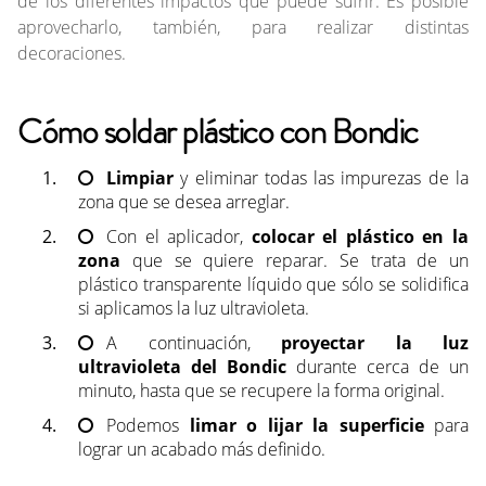
de los diferentes impactos que puede sufrir. Es posible
aprovecharlo, también, para realizar distintas
decoraciones.
Cómo soldar plástico con Bondic
Limpiar
y eliminar todas las impurezas de la
zona que se desea arreglar.
Con el aplicador,
colocar el plástico en la
zona
que se quiere reparar. Se trata de un
plástico transparente líquido que sólo se solidifica
si aplicamos la luz ultravioleta.
A continuación,
proyectar la luz
ultravioleta del Bondic
durante cerca de un
minuto, hasta que se recupere la forma original.
Podemos
limar o lijar la superficie
para
lograr un acabado más definido.