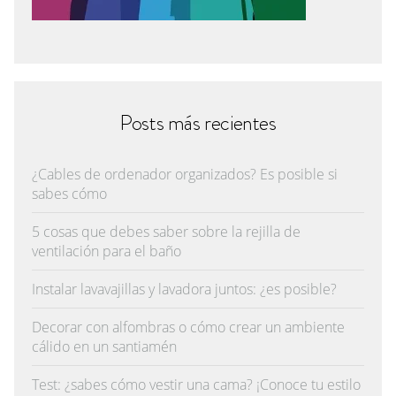
Posts más recientes
¿Cables de ordenador organizados? Es posible si
sabes cómo
5 cosas que debes saber sobre la rejilla de
ventilación para el baño
Instalar lavavajillas y lavadora juntos: ¿es posible?
Decorar con alfombras o cómo crear un ambiente
cálido en un santiamén
Test: ¿sabes cómo vestir una cama? ¡Conoce tu estilo