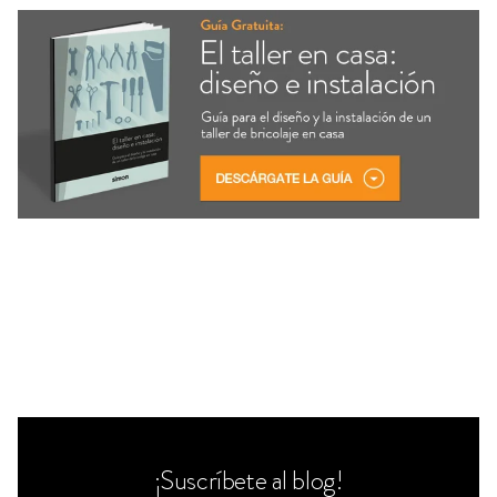
¡Suscríbete al blog!