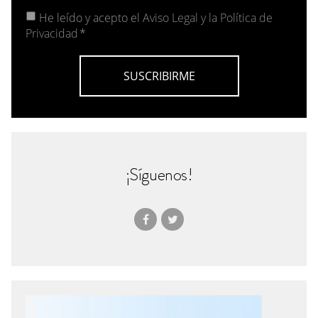
He leído y acepto el
Aviso Legal y la Política de
Privacidad
*
¡Síguenos!