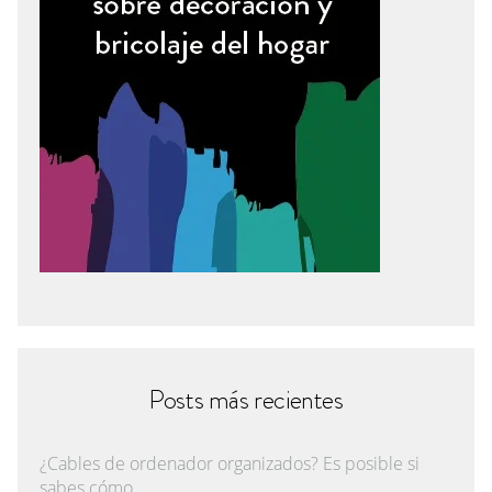
Posts más recientes
¿Cables de ordenador organizados? Es posible si
sabes cómo