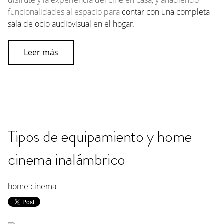
disfrute y la experiencia del cine en casa, y añadiendo
funcionalidades al espacio para
contar con una completa
sala de ocio audiovisual en el hogar
.
Leer más
Tipos de equipamiento y home
cinema inalámbrico
home cinema