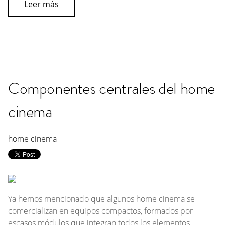
Leer más
Componentes centrales del home
cinema
home cinema
Ya hemos mencionado que algunos
home cinema
se
comercializan en equipos compactos, formados por
escasos módulos que integran todos los elementos