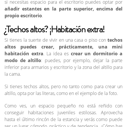
si necesitas espacio para el escritorio puedes optar por
añadir estantes en la parte superior, encima del
propio escritorio
.
¿Techos altos? ¡Habitación extra!
Si tienes la suerte de vivir en una casa o piso con
techos
altos puedes crear, prácticamente, una mini
habitación extra
. La idea es
crear un dormitorio a
modo de altillo
: puedes, por ejemplo, dejar la parte
inferior para armarios y escritorio y la zona del altillo para
la cama.
Si tienes techos altos, pero no tanto como para crear un
altillo, opta por las literas, como en el ejemplo de la foto.
Como ves, un espacio pequeño no está reñido con
conseguir habitaciones juveniles estilosas. Aprovecha
hasta el último rincón de la estancia y verás como puede
ser un lugar cómodo, práctico y de tendencia. ¿Cómo has