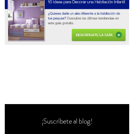
¡Suscríbete al blog!