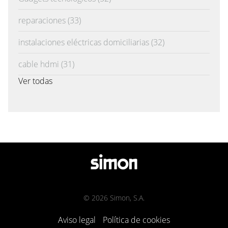
reparaciones
(33)
instalaciones eléctricas domiciliarias
(32)
cable hdmi
(31)
Ver todas
© 2026 Simon, S.A.
Aviso legal
Política de cookies