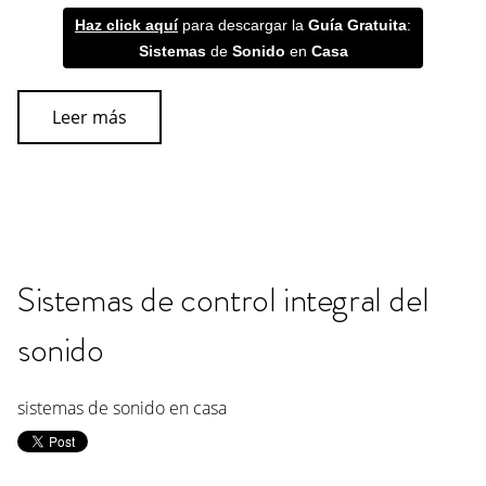
Haz click aquí
para descargar la
Guía
Gratuita
:
Sistemas
de
Sonido
en
Casa
Leer más
Sistemas de control integral del
sonido
sistemas de sonido en casa