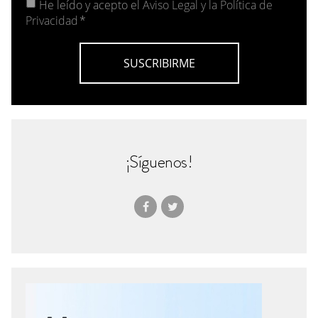
He leído y acepto el
Aviso Legal y la Política de
Privacidad
*
¡Síguenos!