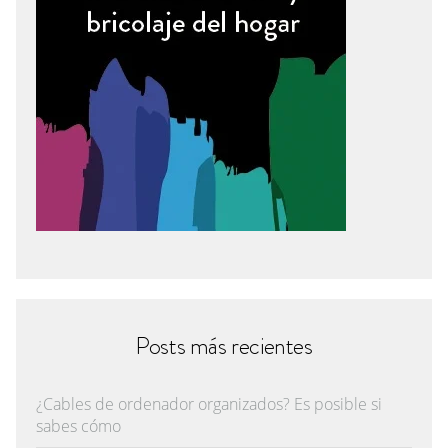
Posts más recientes
¿Cables de ordenador organizados? Es posible si
sabes cómo