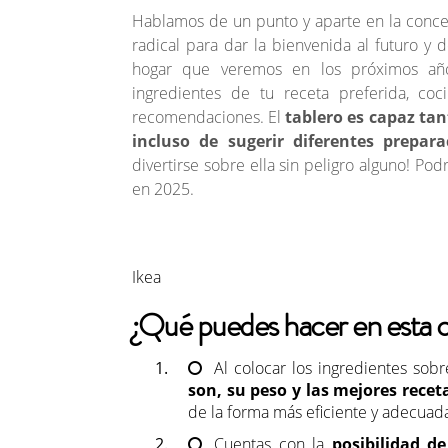
Hablamos de un punto y aparte en la conce
radical para dar la bienvenida al futuro y
hogar que veremos en los próximos añ
ingredientes de tu receta preferida, coc
recomendaciones. El
tablero es capaz tan
incluso de sugerir diferentes prepara
divertirse sobre ella sin peligro alguno! Po
en 2025.
Ikea
¿Qué puedes hacer en esta c
Al colocar los ingredientes sobr
son, su peso y las mejores recet
de la forma más eficiente y adecuada
Cuentas con la
posibilidad d