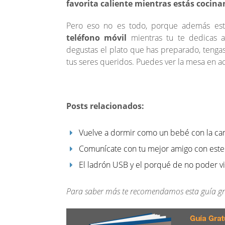
favorita caliente mientras estás cocin
Pero eso no es todo, porque además es
teléfono móvil
mientras tu te dedicas a 
degustas el plato que has preparado, tengas 
tus seres queridos. Puedes ver la mesa en a
Posts relacionados:
Vuelve a dormir como un bebé con la cam
Comunícate con tu mejor amigo con este
El ladrón USB y el porqué de no poder viv
Para saber más te recomendamos esta guía gr