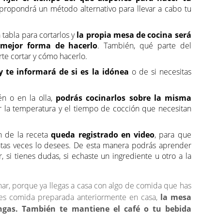
propondrá un método alternativo para llevar a cabo tu
 tabla para cortarlos y
la propia mesa de cocina será
 mejor forma de hacerlo
. También, qué parte del
te cortar y cómo hacerlo.
 te informará de si es la idónea
o de si necesitas
én o en la olla,
podrás cocinarlos sobre la misma
ar la temperatura y el tiempo de cocción que necesitan
n de la receta
queda registrado en video
, para que
ntas veces lo desees. De esta manera podrás aprender
 si tienes dudas, si echaste un ingrediente u otro a la
nar, porque ya llegas a casa con algo de comida que has
es comida preparada anteriormente en casa,
la mesa
tengas. También te mantiene el café o tu bebida