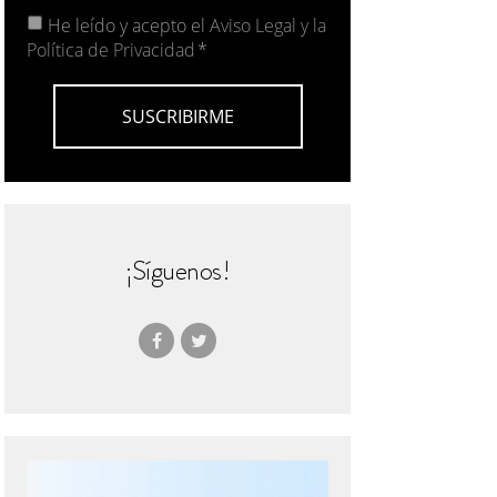
He leído y acepto el
Aviso Legal y la
Política de Privacidad
*
¡Síguenos!