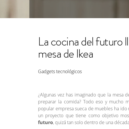
La cocina del futuro 
mesa de Ikea
Gadgets tecnológicos
¿Algunas vez has imaginado que la mesa de
preparar la comida? Todo eso y mucho má
popular empresa sueca de muebles ha ido m
un proyecto que tiene como objetivo mo
futuro
, quizá tan solo dentro de una década