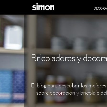
DECORAC
Bricoladores y decor
El blog para descubrir los mejores
sobre decoración y bricolaje de