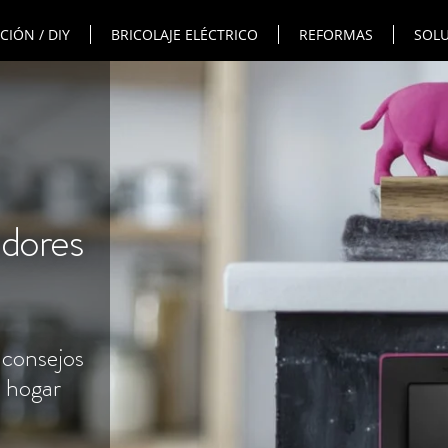
IÓN / DIY
BRICOLAJE ELÉCTRICO
REFORMAS
SOLU
adores
 consejos
l hogar