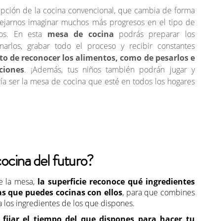
pción de la cocina convencional, que cambia de forma
 dejarnos imaginar muchos más progresos en el tipo de
os. En esta
mesa de cocina
podrás preparar los
inarlos, grabar todo el proceso y recibir constantes
to de reconocer los alimentos, como de pesarlos e
ciones
. ¡Además, tus niños también podrán jugar y
dría ser la mesa de cocina que esté en todos los hogares
ocina del futuro?
e la mesa,
la superficie reconoce qué ingredientes
as que puedes cocinas con ellos
, para que combines
 los ingredientes de los que dispones.
e fijar el tiempo del que dispones para hacer tu