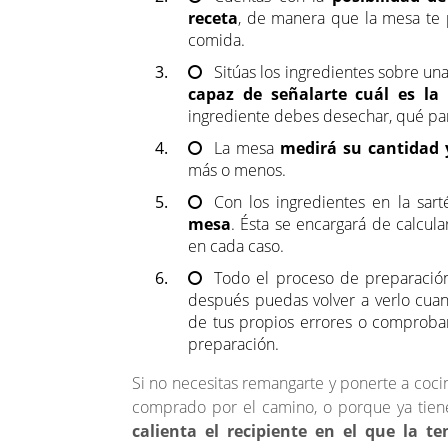
receta
, de manera que la mesa te 
comida.
Sitúas los ingredientes sobre una
capaz de señalarte cuál es la
ingrediente debes desechar, qué par
La mesa
medirá su cantidad y
más o menos.
Con los ingredientes en la sart
mesa
. Ésta se encargará de calcul
en cada caso.
Todo el proceso de preparació
después puedas volver a verlo cua
de tus propios errores o comprobar,
preparación.
Si no necesitas remangarte y ponerte a coci
comprado por el camino, o porque ya tien
calienta el recipiente en el que la 