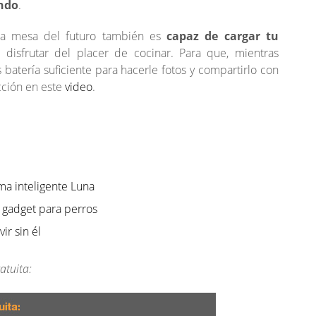
ando
.
ta mesa del futuro también es
capaz de cargar tu
disfrutar del placer de cocinar. Para que, mientras
batería suficiente para hacerle fotos y compartirlo con
cción en este
video
.
a inteligente Luna
 gadget para perros
ir sin él
atuita: