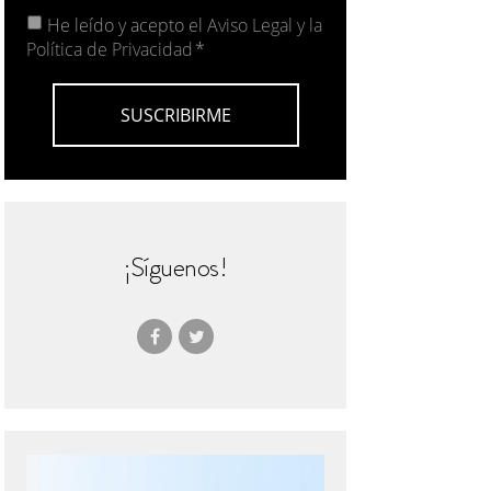
He leído y acepto el
Aviso Legal y la
Política de Privacidad
*
¡Síguenos!