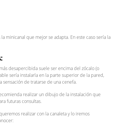
a minicanal que mejor se adapta. En este caso sería la
:
 más desapercibida suele ser encima del zócalo (o
able sería instalarla en la parte superior de la pared,
a sensación de tratarse de una cenefa.
recomienda realizar un dibujo de la instalación que
ra futuras consultas.
eremos realizar con la canaleta y lo iremos
onocer: