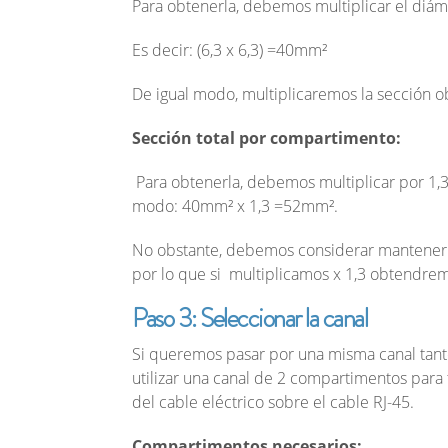
Para obtenerla, debemos multiplicar el diám
Es decir: (6,3 x 6,3) =40mm²
De igual modo, multiplicaremos la sección 
Sección total por compartimento:
Para obtenerla, debemos multiplicar por 1,3
modo: 40mm² x 1,3 =52mm².
No obstante, debemos considerar mantener 
por lo que si multiplicamos x 1,3 obtendre
Paso 3: Seleccionar la canal
Si queremos pasar por una misma canal tant
utilizar una canal de 2 compartimentos para t
del cable eléctrico sobre el cable RJ-45.
Compartimentos necesarios: