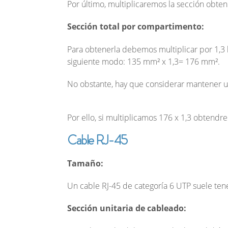
Por último, multiplicaremos la sección obt
Sección total por compartimento:
Para obtenerla debemos multiplicar por 1,3 
siguiente modo: 135 mm² x 1,3= 176 mm².
No obstante, hay que considerar mantener u
Por ello, si multiplicamos 176 x 1,3 obtend
Cable RJ-45
Tamaño:
Un cable RJ-45 de categoría 6 UTP suele te
Sección unitaria de cableado: