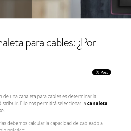
aleta para cables: ¿Por
n de una canaleta para cables es determinar la
tribuir. Ello nos permitirá seleccionar la
canaleta
so.
ias debemos calcular la capacidad de cableado a
plo práctico: