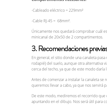
-Cableado eléctrico = 229mm²
-Cable RJ-45 = 68mm².
Únicamente nos quedará comprobar cuál es l
minicanal de 20x50 de 2 compartimentos.
3. Recomendaciones previas
En general, el sitio donde una canaleta pasa
rodapié) del suelo, aunque otra alternativa vi
cerca del techo, ya que de este modo daría l
Antes de comenzar a instalar la canaleta se 
queremos llevar a cabo, ya que nos servirá pa
De este modo, mediremos el recorrido que qu
apuntando en el dibujo. Nos será útil para c