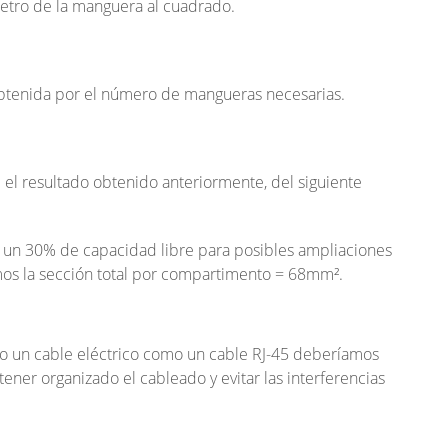
etro de la manguera al cuadrado.
obtenida por el número de mangueras necesarias.
 el resultado obtenido anteriormente, del siguiente
un 30% de capacidad libre para posibles ampliaciones
mos la sección total por compartimento = 68mm².
o un cable eléctrico como un cable RJ-45 deberíamos
ener organizado el cableado y evitar las interferencias