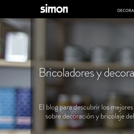
DECORAC
Bricoladores y decor
El blog para descubrir los mejores
sobre decoración y bricolaje de