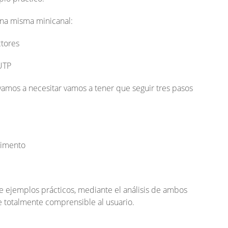
una misma minicanal:
ctores
UTP
vamos a necesitar vamos a tener que seguir tres pasos
timento
 de ejemplos prácticos, mediante el análisis de ambos
te totalmente comprensible al usuario.