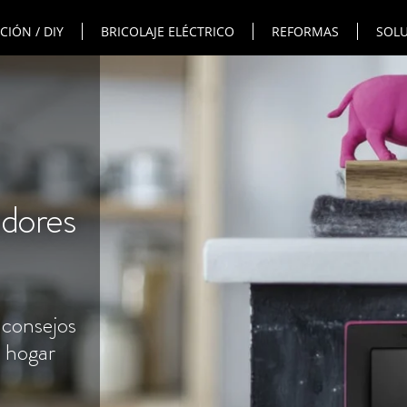
IÓN / DIY
BRICOLAJE ELÉCTRICO
REFORMAS
SOLU
adores
 consejos
l hogar