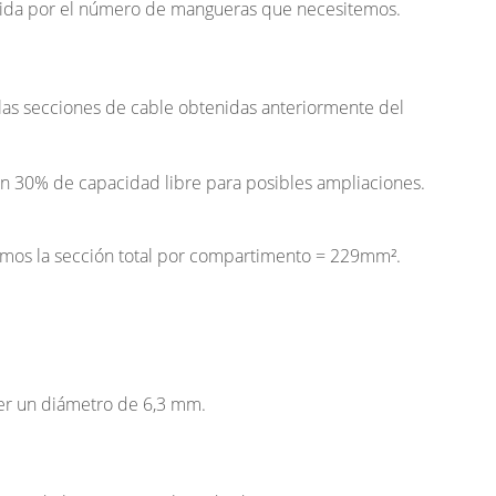
enida por el número de mangueras que necesitemos.
las secciones de cable obtenidas anteriormente del
n 30% de capacidad libre para posibles ampliaciones.
remos la sección total por compartimento = 229mm².
ner un diámetro de 6,3 mm.