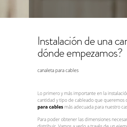
Instalación de una can
dónde empezamos?
canaleta para cables
Lo primero y más importante en la instalació
cantidad y tipo de cableado que queremos dis
para cables
más adecuada para nuestro ca
Para poder obtener las dimensiones necesar
distribuir. Vamos a verlo a través de un ejem