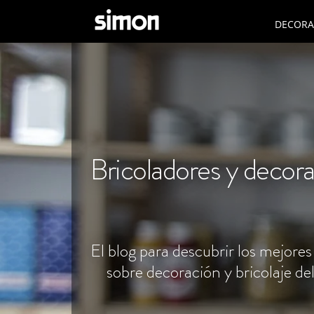
DECORAC
Bricoladores y decor
El blog para descubrir los mejores
sobre decoración y bricolaje de