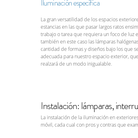
Iluminación
específica
La gran versatilidad de los espacios exterio
estancias en las que pasar largos ratos ensim
trabajo o tarea que requiera un foco de luz
también en este caso las lámparas halógena
cantidad de formas y diseños bajo los que s
adecuada para nuestro espacio exterior, que
realzará de un modo inigualable.
Instalación: lámparas, inter
La instalación de la iluminación en exteriore
móvil, cada cual con
pros
y
contras
que exami