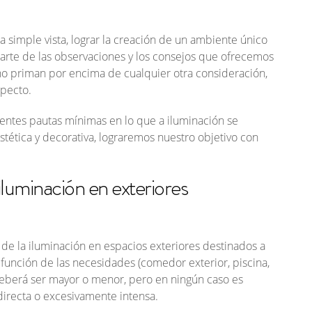
a simple vista, lograr la creación de un ambiente único
 parte de las observaciones y los consejos que ofrecemos
 uno priman por encima de cualquier otra consideración,
specto.
ientes pautas mínimas en lo que a iluminación se
stética y decorativa, lograremos nuestro objetivo con
luminación en exteriores
 de la iluminación en espacios exteriores destinados a
 función de las necesidades (comedor exterior, piscina,
 deberá ser mayor o menor, pero en ningún caso es
directa o excesivamente intensa.