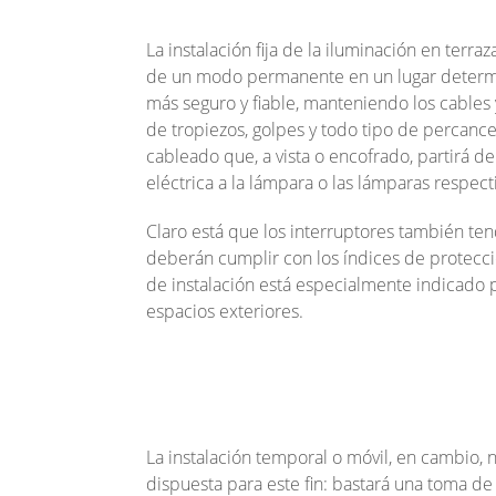
La
instalación fija
de la iluminación en terraza
de un modo permanente en un lugar determin
más seguro y fiable, manteniendo los cables y
de tropiezos, golpes y todo tipo de percance
cableado que, a vista o encofrado, partirá de
eléctrica a la lámpara o las lámparas respect
Claro está que los interruptores también ten
deberán cumplir con los índices de protecció
de instalación está especialmente indicado p
espacios exteriores.
La
instalación temporal
o móvil, en cambio, n
dispuesta para este fin: bastará una toma de