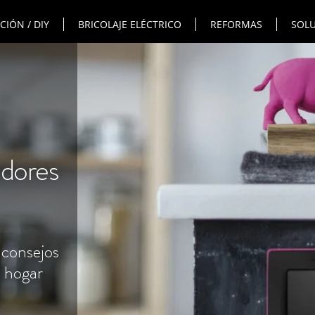
IÓN / DIY
BRICOLAJE ELÉCTRICO
REFORMAS
SOLU
adores
 consejos
l hogar