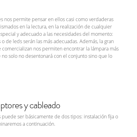
res nos permite pensar en ellos casi como verdaderas
ismados en la lectura, en la realización de cualquier
 especial y adecuado a las necesidades del momento:
s o de
leds
serán las más adecuadas. Además, la gran
e comercializan nos permiten encontrar la lámpara más
 no solo no desentonará con el conjunto sino que lo
ruptores y cableado
s puede ser básicamente de dos tipos: instalación fija o
naremos a continuación.