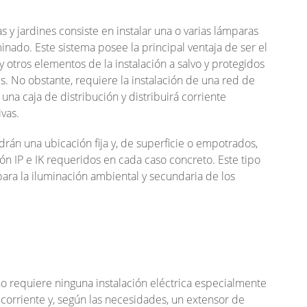
s y jardines consiste en instalar una o varias lámparas
ado. Este sistema posee la principal ventaja de ser el
 otros elementos de la instalación a salvo y protegidos
s. No obstante, requiere la instalación de una red de
 una caja de distribución y distribuirá corriente
ivas.
drán una ubicación fija y, de superficie o empotrados,
n IP e IK requeridos en cada caso concreto. Este tipo
ara la iluminación ambiental y secundaria de los
o requiere ninguna instalación eléctrica especialmente
 corriente y, según las necesidades, un extensor de