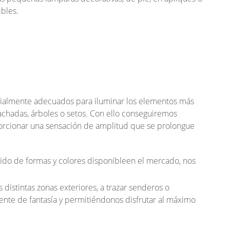
ibles.
cialmente adecuados para iluminar los elementos más
 fachadas, árboles o setos. Con ello conseguiremos
porcionar una sensación de amplitud que se prolongue
tido de formas y colores disponible
en el mercado, nos
 distintas zonas exteriores, a trazar senderos o
nte de fantasía y permitiéndonos disfrutar al máximo