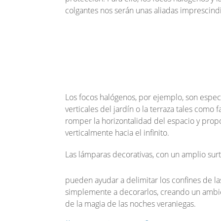
colgantes nos serán unas aliadas imprescind
Los focos halógenos, por ejemplo, son espe
verticales del jardín o la terraza tales como
romper la horizontalidad del espacio y pro
verticalmente hacia el infinito.
Las lámparas decorativas, con un amplio sur
pueden ayudar a delimitar los confines de las
simplemente a decorarlos, creando un ambie
de la magia de las noches veraniegas.