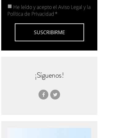
He leído y acepto el
Aviso Legal y la
Política de Privacidad
*
¡Síguenos!