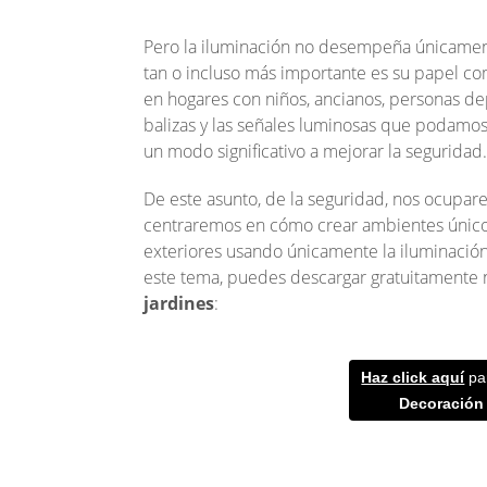
Pero la iluminación no desempeña únicament
tan o incluso más importante es su papel c
en hogares con niños, ancianos, personas de
balizas y las señales luminosas que podamos 
un modo significativo a mejorar la seguridad.
De este asunto, de la seguridad, nos ocupare
centraremos en cómo crear ambientes únicos
exteriores usando únicamente la iluminació
este tema, puedes descargar gratuitamente
jardines
:
Haz click aquí
pa
Decoración