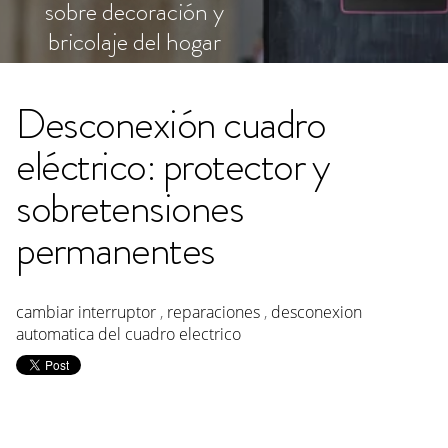
sobre decoración y
bricolaje del hogar
Desconexión cuadro
eléctrico: protector y
sobretensiones
permanentes
cambiar interruptor
,
reparaciones
,
desconexion
automatica del cuadro electrico