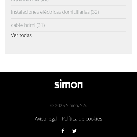
instalaciones eléctricas domiciliarias
(32)
cable hdmi
(31)
Ver todas
© 2026 Simon, S.A.
Aviso legal
Política de cookies