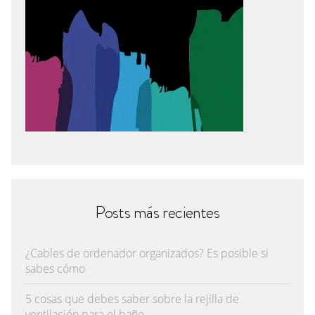
Posts más recientes
¿Cables de ordenador organizados? Es posible si
sabes cómo
5 cosas que debes saber sobre la rejilla de
ventilación para el baño