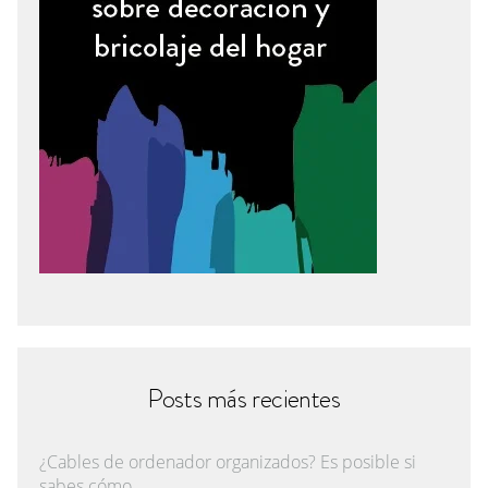
Posts más recientes
¿Cables de ordenador organizados? Es posible si
sabes cómo