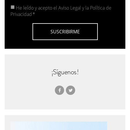
He leído y acepto el
Aviso Legal y la Política de
Privacidad
*
¡Síguenos!