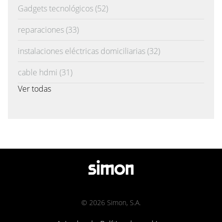
Gadgets tecnológicos
(52)
reparaciones
(33)
instalaciones eléctricas domiciliarias
(32)
cable hdmi
(31)
Ver todas
© 2026 Simon, S.A.