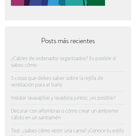
Posts más recientes
¿Cables de ordenador organizados? Es posible si
sabes cómo
5 cosas que debes saber sobre la rejilla de
ventilación para el baño
Instalar lavavajillas y lavadora juntos: ¿es posible?
Decorar con alfombras o cómo crear un ambiente
cálido en un santiamén
Test: ¿sabes cómo vestir una cama? ¡Conoce tu estilo