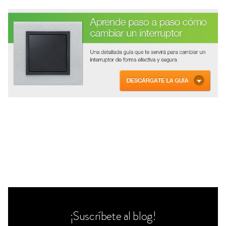
¡Suscríbete al blog!