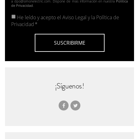
a dpo@simonelectric.com. Dispone de más información en nuestra
Política
de Privacidad
.
He leído y acepto el
Aviso Legal y la Política de
Privacidad
*
¡Síguenos!