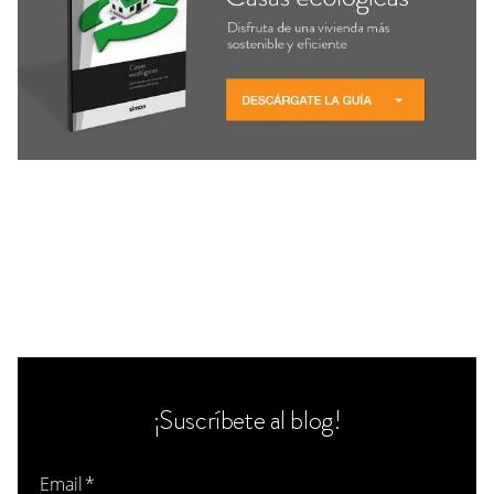
¡Suscríbete al blog!
Email
*