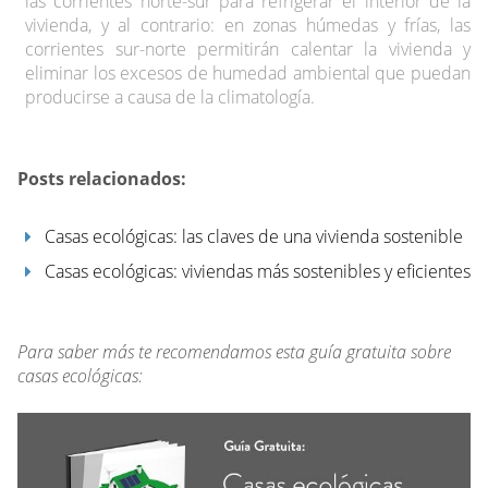
las corrientes norte-sur para refrigerar el interior de la
vivienda, y al contrario: en zonas húmedas y frías, las
corrientes sur-norte permitirán calentar la vivienda y
eliminar los excesos de humedad ambiental que puedan
producirse a causa de la climatología.
Posts relacionados:
Casas ecológicas: las claves de una vivienda sostenible
Casas ecológicas: viviendas más sostenibles y eficientes
Para saber más te recomendamos esta guía gratuita sobre
casas ecológicas: