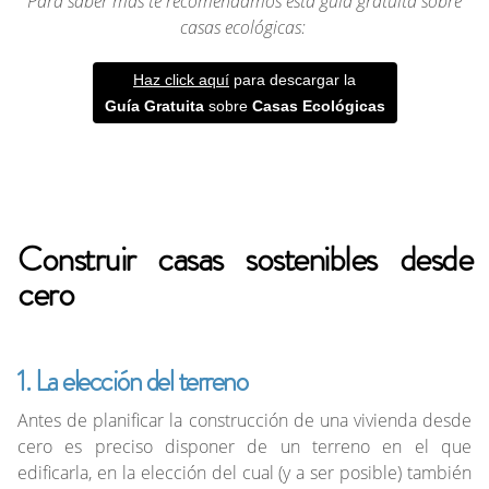
Para saber más te recomendamos esta guía gratuita sobre
casas ecológicas:
Haz click aquí
para descargar la
Guía Gratuita
sobre
Casas Ecológicas
Construir casas sostenibles desde
cero
1. La elección del terreno
Antes de planificar la construcción de una vivienda desde
cero es preciso disponer de un terreno en el que
edificarla, en la elección del cual (y a ser posible) también