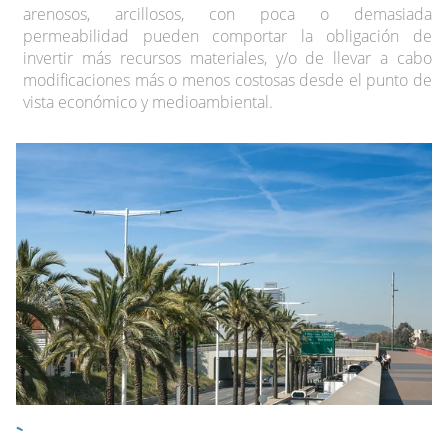
arenosos, arcillosos, con poca o demasiada
permeabilidad pueden comportar la obligación de
invertir más recursos materiales, y/o de llevar a cabo
modificaciones más o menos costosas desde el punto de
vista económico y medioambiental.