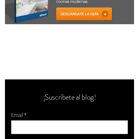
¡Suscríbete al blog!
Email
*