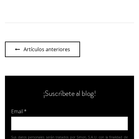
Artículos anteriores
¡Suscríbete al blog!
Email
*
Sus datos personales serán tratados por Simon, S.A.U. con la finalidad de