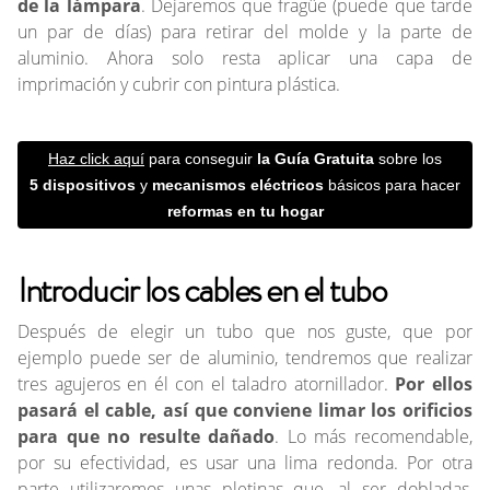
de la lámpara
. Dejaremos que fragüe (puede que tarde
un par de días) para retirar del molde y la parte de
aluminio. Ahora solo resta aplicar una capa de
imprimación y cubrir con pintura plástica.
Haz click aquí
para conseguir
la G
uía Gratuita
sobre los
5 dispositivos
y
mecanismos eléctricos
básicos para hacer
reformas en tu hogar
Introducir los cables en el tubo
Después de elegir un tubo que nos guste, que por
ejemplo puede ser de aluminio, tendremos que realizar
tres agujeros en él con el taladro atornillador.
Por ellos
pasará el cable, así que conviene limar los orificios
para que no resulte dañado
. Lo más recomendable,
por su efectividad, es usar una lima redonda. Por otra
parte utilizaremos unas pletinas que, al ser dobladas,