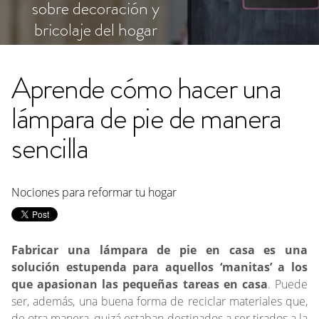
sobre decoración y
bricolaje del hogar
Aprende cómo hacer una
lámpara de pie de manera
sencilla
Nociones para reformar tu hogar
Fabricar una lámpara de pie en casa es una
solución estupenda para aquellos ‘manitas’ a los
que apasionan las pequeñas tareas en casa
. Puede
ser, además, una buena forma de reciclar materiales que,
de otra manera, quizá estaban destinados a ser tirados a la