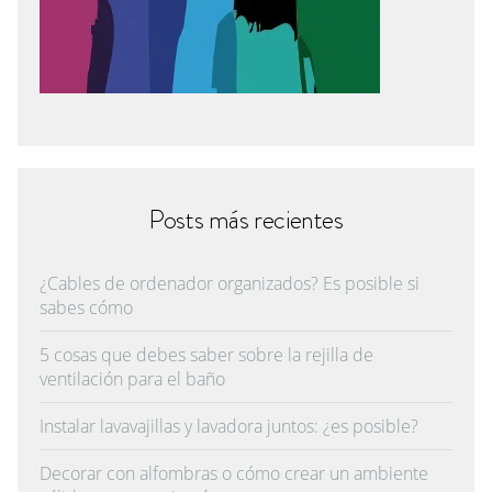
Posts más recientes
¿Cables de ordenador organizados? Es posible si
sabes cómo
5 cosas que debes saber sobre la rejilla de
ventilación para el baño
Instalar lavavajillas y lavadora juntos: ¿es posible?
Decorar con alfombras o cómo crear un ambiente