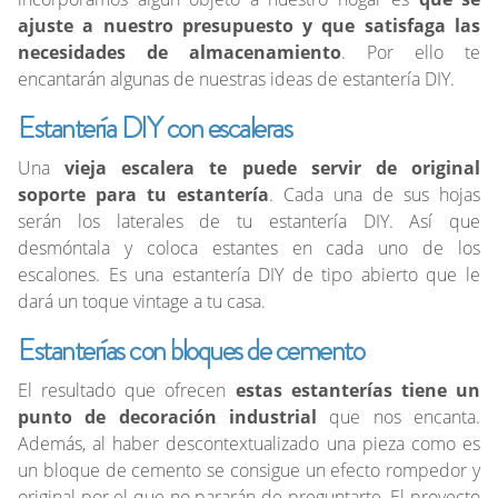
ajuste a nuestro presupuesto y que satisfaga las
necesidades de almacenamiento
. Por ello te
encantarán algunas de nuestras ideas de estantería DIY.
Estantería DIY con escaleras
Una
vieja escalera te puede servir de original
soporte para tu estantería
. Cada una de sus hojas
serán los laterales de tu estantería DIY. Así que
desmóntala y coloca estantes en cada uno de los
escalones. Es una estantería DIY de tipo abierto que le
dará un toque vintage a tu casa.
Estanterías con bloques de cemento
El resultado que ofrecen
estas estanterías tiene un
punto de decoración industrial
que nos encanta.
Además, al haber descontextualizado una pieza como es
un bloque de cemento se consigue un efecto rompedor y
original por el que no pararán de preguntarte. El proyecto