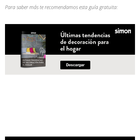
Para saber más te recomendamos esta guía gratuita: