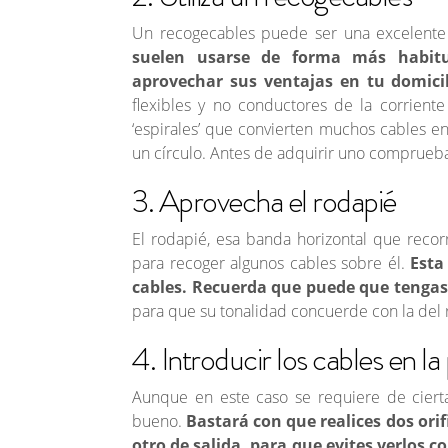
Un recogecables puede ser una excelente 
suelen usarse de forma más habitu
aprovechar sus ventajas en tu domici
flexibles y no conductores de la corriente 
‘espirales’ que convierten muchos cables en
un círculo. Antes de adquirir uno comprueba
3. Aprovecha el rodapié
El rodapié, esa banda horizontal que recor
para recoger algunos cables sobre él.
Esta
cables. Recuerda que puede que tenga
para que su tonalidad concuerde con la del 
4. Introducir los cables en la
Aunque en este caso se requiere de cierta
bueno.
Bastará con que realices dos orif
otro de salida, para que evites verlos 