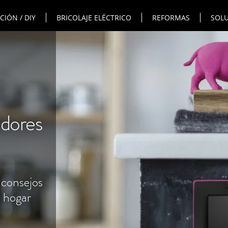
IÓN / DIY
BRICOLAJE ELÉCTRICO
REFORMAS
SOLU
adores
 consejos
l hogar