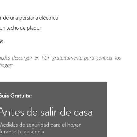
 de una persiana eléctrica
 un techo de pladur
as
edes descargar en PDF gratuitamente para conocer los
hogar: