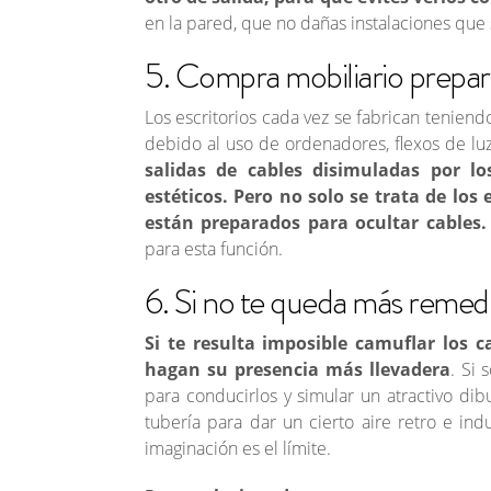
en la pared, que no dañas instalaciones que 
5. Compra mobiliario prepar
Los escritorios cada vez se fabrican tenien
debido al uso de ordenadores, flexos de lu
salidas de cables disimuladas por lo
estéticos. Pero no solo se trata de lo
están preparados para ocultar cables.
para esta función.
6. Si no te queda más remedi
Si te resulta imposible camuflar los c
hagan su presencia más llevadera
. Si 
para conducirlos y simular un atractivo di
tubería para dar un cierto aire retro e indu
imaginación es el límite.