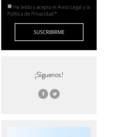
He leído y acepto el
Aviso Legal y la
Política de Privacidad
*
¡Síguenos!