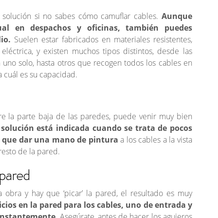
solución si no sabes cómo camuflar cables.
Aunque
al en despachos y oficinas, también puedes
lio.
Suelen estar fabricados en materiales resistentes,
eléctrica, y existen muchos tipos distintos, desde las
 uno solo, hasta otros que recogen todos los cables en
 cuál es su capacidad.
re la parte baja de las paredes, puede venir muy bien
 solución está indicada cuando se trata de pocos
s que dar una mano de pintura
a los cables a la vista
resto de la pared.
 pared
 obra y hay que ‘picar’ la pared, el resultado es muy
icios en la pared para los cables, uno de entrada y
constantemente.
Asegúrate, antes de hacer los agujeros