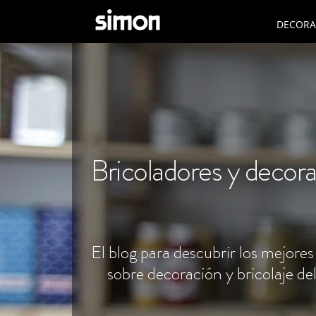
DECORAC
Bricoladores y decor
El blog para descubrir los mejores
sobre decoración y bricolaje de