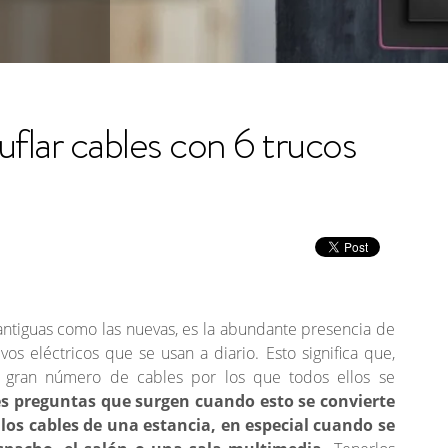
lar cables con 6 trucos
 antiguas como las nuevas, es la abundante presencia de
os eléctricos que se usan a diario. Esto significa que,
gran número de cables por los que todos ellos se
s preguntas que surgen cuando esto se convierte
os cables de una estancia, en especial cuando se