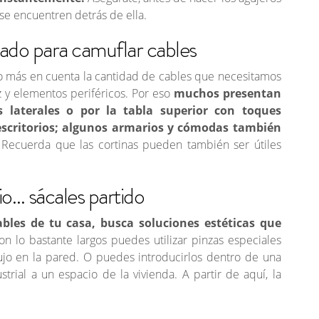
se encuentren detrás de ella.
ado para camuflar cables
do más en cuenta la cantidad de cables que necesitamos
z y elementos periféricos. Por eso
muchos presentan
s laterales o por la tabla superior con toques
s escritorios; algunos armarios y cómodas también
Recuerda que las cortinas pueden también ser útiles
o… sácales partido
ables de tu casa, busca soluciones estéticas que
son lo bastante largos puedes utilizar pinzas especiales
bujo en la pared. O puedes introducirlos dentro de una
strial a un espacio de la vivienda. A partir de aquí, la